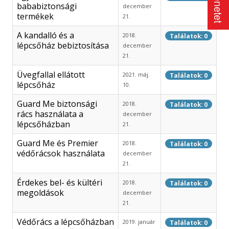
bababiztonsági
december
termékek
21.
A kandalló és a
2018.
Találatok: 0
lépcsőház bebiztosítása
december
21.
Üvegfallal ellátott
2021. máj.
Találatok: 0
lépcsőház
10.
Guard Me biztonsági
2018.
Találatok: 0
rács használata a
december
lépcsőházban
21.
Guard Me és Premier
2018.
Találatok: 0
védőrácsok használata
december
21.
Érdekes bel- és kültéri
2018.
Találatok: 0
megoldások
december
21.
Védőrács a lépcsőházban
2019. január
Találatok: 0