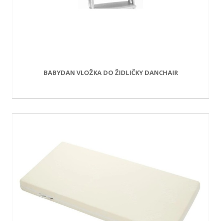
BABYDAN VLOŽKA DO ŽIDLIČKY DANCHAIR