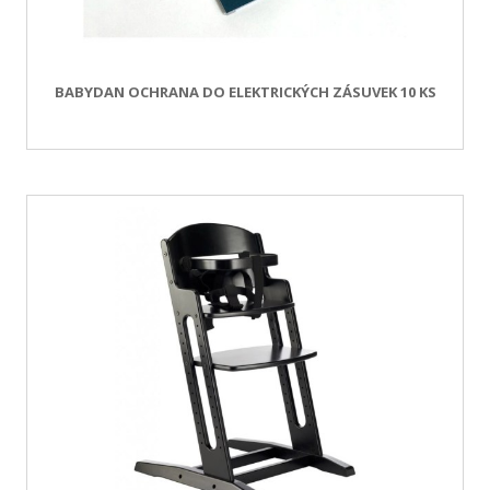
BABYDAN OCHRANA DO ELEKTRICKÝCH ZÁSUVEK 10 KS