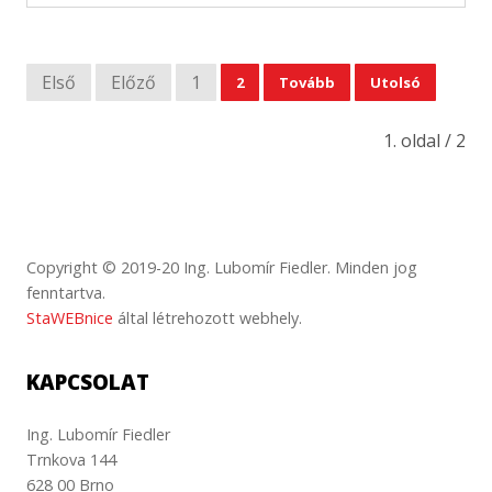
Első
Előző
1
2
Tovább
Utolsó
1. oldal / 2
Copyright © 2019-20 Ing. Lubomír Fiedler. Minden jog
fenntartva.
StaWEBnice
által létrehozott webhely.
KAPCSOLAT
Ing. Lubomír Fiedler
Trnkova 144
628 00 Brno