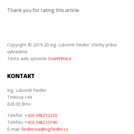
Thank you for rating this article.
Copyright © 2019-20 Ing. Lubomír Fiedler.
Všetky
práva
vyhradené
.
Tento web vytvorila
StaWEBnice
KONTAKT
Ing. Lubomír Fiedler
Trnkova 144
628 00 Brno
Telefón:
+420 548212335
Telefón:
+420 548210740
E-mail:
fiedlerova@ingfiedler.cz