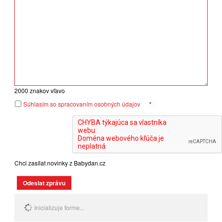
2000
znakov vľavo
Súhlasím so spracovaním osobných údajov
*
Chci zasílat novinky z Babydan.cz
Odeslat zprávu
Inicializuje forme...