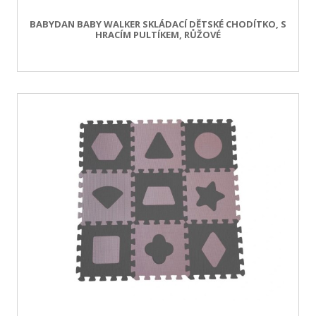
BABYDAN BABY WALKER SKLÁDACÍ DĚTSKÉ CHODÍTKO, S
HRACÍM PULTÍKEM, RŮŽOVÉ