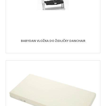
BABYDAN VLOŽKA DO ŽIDLIČKY DANCHAIR