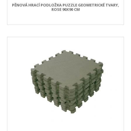
PĚNOVÁ HRACÍ PODLOŽKA PUZZLE GEOMETRICKÉ TVARY,
ROSE 90X90 CM