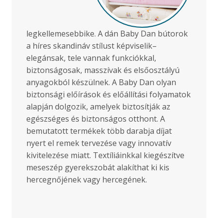
legkellemesebbike. A dán Baby Dan bútorok
a híres skandináv stílust képviselik–
elegánsak, tele vannak funkciókkal,
biztonságosak, masszívak és elsőosztályú
anyagokból készülnek. A Baby Dan olyan
biztonsági előírások és előállítási folyamatok
alapján dolgozik, amelyek biztosítják az
egészséges és biztonságos otthont. A
bemutatott termékek több darabja díjat
nyert el remek tervezése vagy innovatív
kivitelezése miatt. Textíliáinkkal kiegészítve
meseszép gyerekszobát alakíthat ki kis
hercegnőjének vagy hercegének.