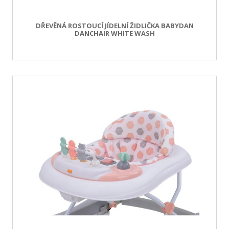
DŘEVĚNÁ ROSTOUCÍ JÍDELNÍ ŽIDLIČKA BABYDAN
DANCHAIR WHITE WASH