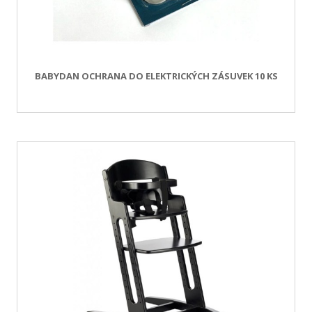
BABYDAN OCHRANA DO ELEKTRICKÝCH ZÁSUVEK 10 KS