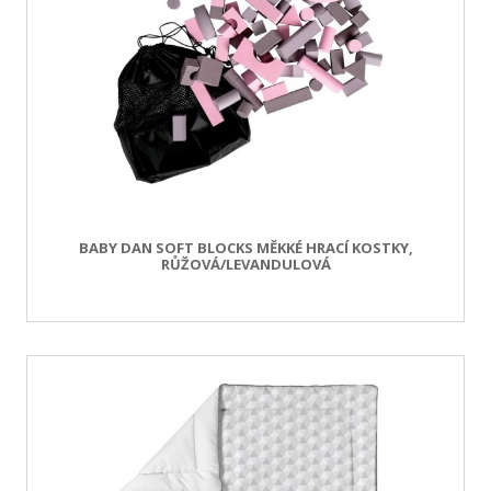
BABY DAN SOFT BLOCKS MĚKKÉ HRACÍ KOSTKY,
RŮŽOVÁ/LEVANDULOVÁ