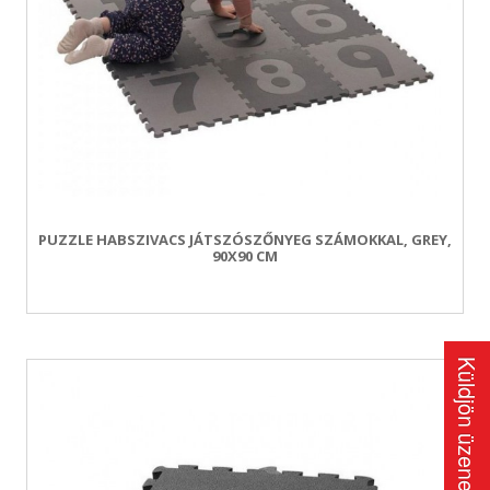
PUZZLE HABSZIVACS JÁTSZÓSZŐNYEG SZÁMOKKAL, GREY,
90X90 CM
Küldjön üzenetet