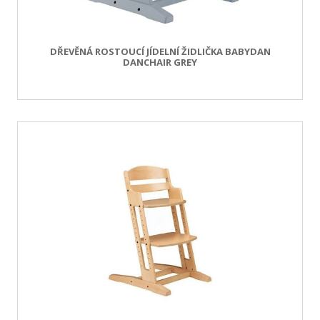
DŘEVĚNÁ ROSTOUCÍ JÍDELNÍ ŽIDLIČKA BABYDAN
DANCHAIR GREY