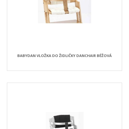
BABYDAN VLOŽKA DO ŽIDLIČKY DANCHAIR BÉŽOVÁ