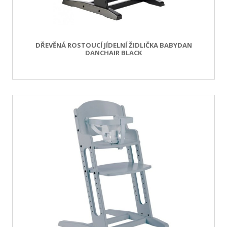
DŘEVĚNÁ ROSTOUCÍ JÍDELNÍ ŽIDLIČKA BABYDAN
DANCHAIR BLACK