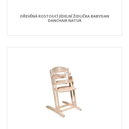
DŘEVĚNÁ ROSTOUCÍ JÍDELNÍ ŽIDLIČKA BABYDAN
DANCHAIR NATUR