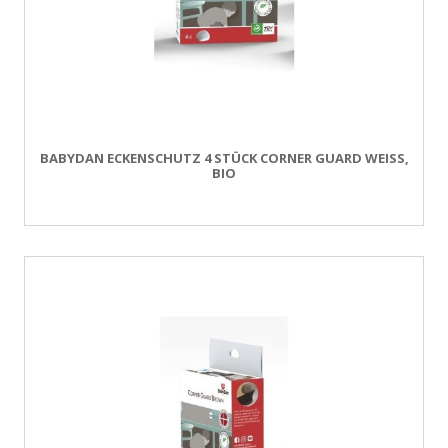
BABYDAN ECKENSCHUTZ 4 STÜCK CORNER GUARD WEISS, B
IO