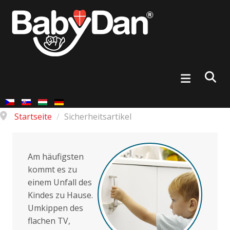
Startseite
/
Sicherheitsartikel
Am häufigsten
kommt es zu
einem Unfall des
Kindes zu Hause.
Umkippen des
flachen TV,