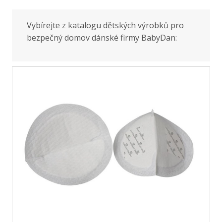
Vybírejte z katalogu dětských výrobků pro
bezpečný domov dánské firmy BabyDan: