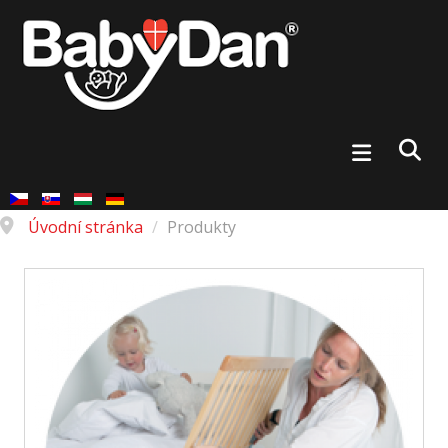
Úvodní stránka
/
Produkty