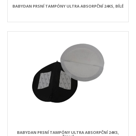
BABYDAN PRSNÍ TAMPÓNY ULTRA ABSORPČNÍ 24KS, BÍLÉ
BABYDAN PRSNÍ TAMPÓNY ULTRA ABSORPČNÍ 24KS,