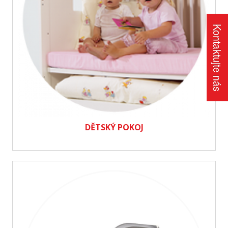
Kontaktujte nás
DĚTSKÝ POKOJ